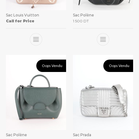
Sac Louis Vuitton
Sac Polène
Call for Price
1 500
DT
Oops Vendu
Oops Vendu
Sac Polène
Sac Prada