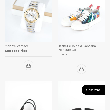
Montre Versace
Baskets Dolce & Gabbana
Pointure 38
Call for Price
1 050
DT
Oops Vendu