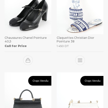
Chaussures Chanel Pointure
Claquettes Christian Dior
40,5
Pointure 38
Call for Price
1 450
DT
Oops Vendu
Oops Vendu