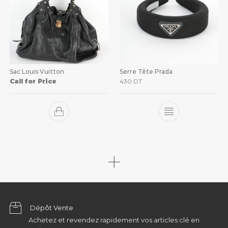
Sac Louis Vuitton
Serre Tête Prada
Call for Price
430
DT
Dépôt Vente
Achetez et revendez rapidement vos articles clé en