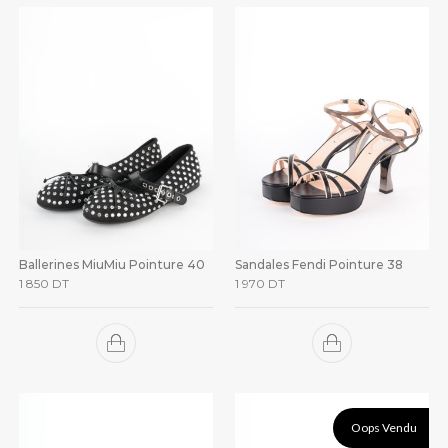
Ballerines MiuMiu Pointure 40
Sandales Fendi Pointure 38
1 850
DT
1 970
DT
Oops Vendu