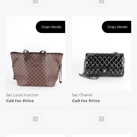
Oops Vendu
Oops Vendu
Sac Louis Vuitton
Sac Chanel
Call for Price
Call for Price