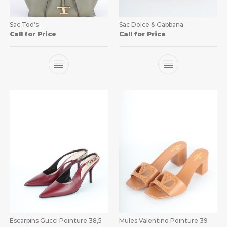
Sac Tod’s
Sac Dolce & Gabbana
Call for Price
Call for Price
Escarpins Gucci Pointure 38,5
Mules Valentino Pointure 39