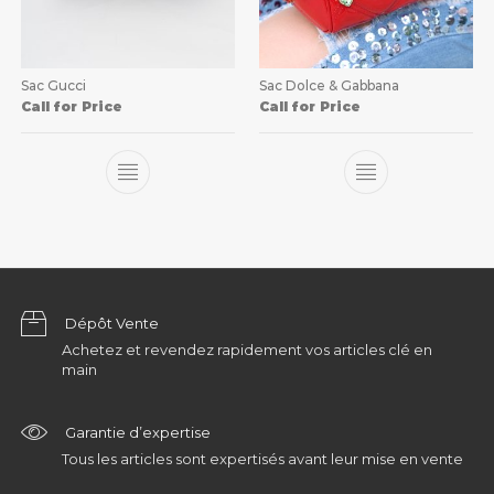
Sac Gucci
Sac Dolce & Gabbana
Call for Price
Call for Price
Dépôt Vente
Achetez et revendez rapidement vos articles clé en
main
Garantie d’expertise
Tous les articles sont expertisés avant leur mise en vente