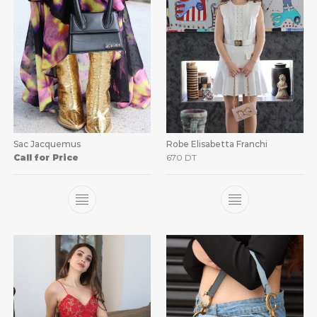
Sac Jacquemus
Robe Elisabetta Franchi
Call for Price
670
DT