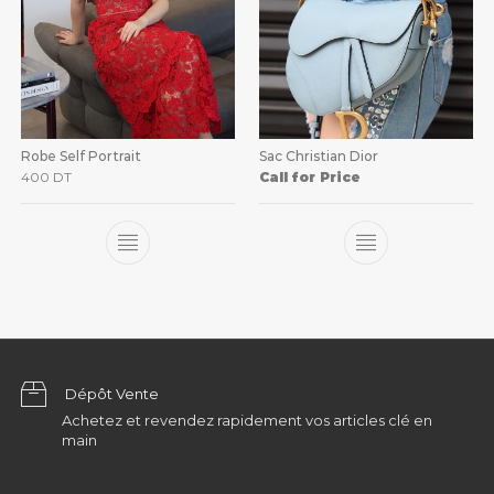
Robe Self Portrait
Sac Christian Dior
400
DT
Call for Price
Dépôt Vente
Achetez et revendez rapidement vos articles clé en
main