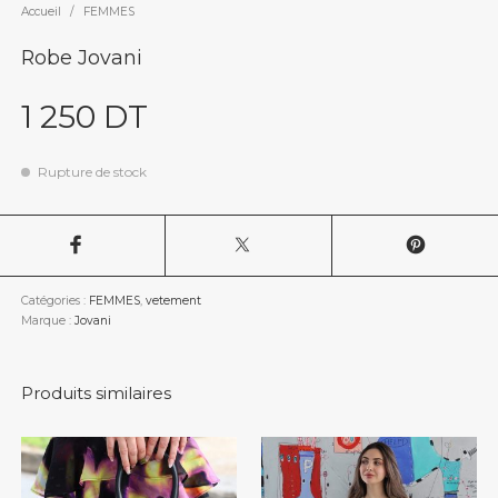
Accueil
/
FEMMES
Robe Jovani
1 250
DT
Rupture de stock
Catégories :
FEMMES
,
vetement
Marque :
Jovani
Produits similaires