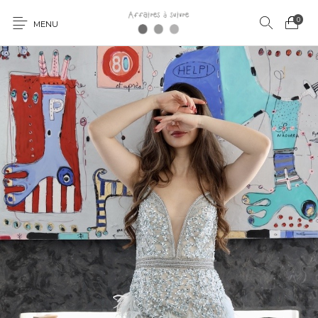
0
MENU