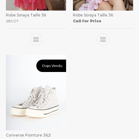
Robe Soraya Taille 36
Robe Soraÿa Taille 36
285
DT
Call for Price
Oops Vendu
Converse Pointure 36,5