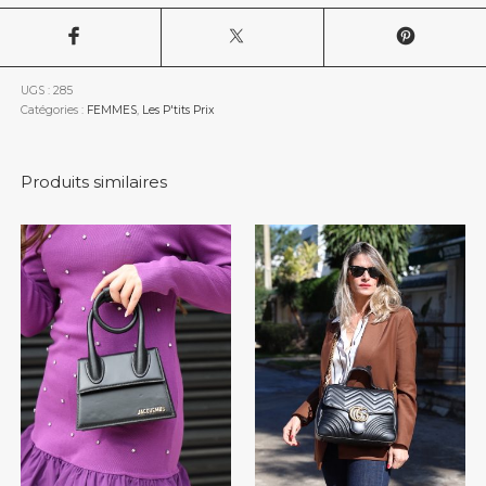
UGS :
285
Catégories :
FEMMES
,
Les P'tits Prix
Produits similaires