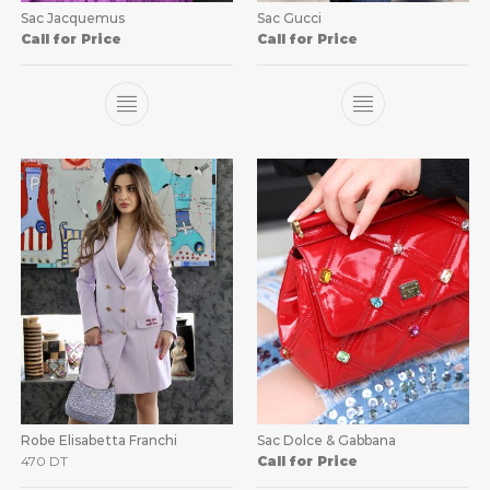
Sac Jacquemus
Sac Gucci
Call for Price
Call for Price
Robe Elisabetta Franchi
Sac Dolce & Gabbana
470
DT
Call for Price