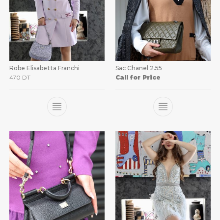
Robe Elisabetta Franchi
Sac Chanel 2.55
470
DT
Call for Price