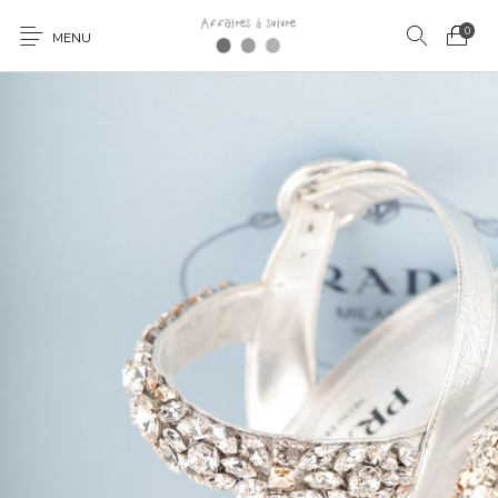
0
MENU