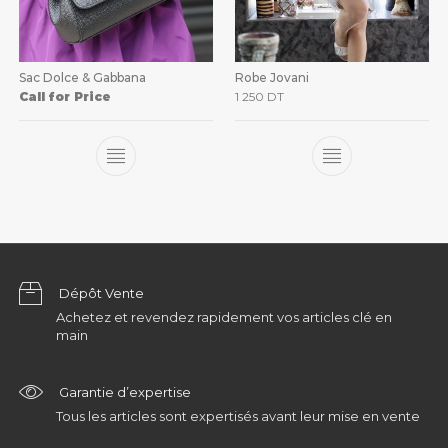
Sac Dolce & Gabbana
Robe Jovani
Call for Price
1 250
DT
Dépôt Vente
Achetez et revendez rapidement vos articles clé en
main
Garantie d’expertise
Tous les articles sont expertisés avant leur mise en vente