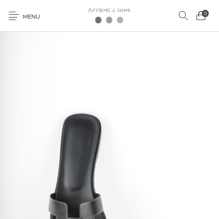
0
MENU