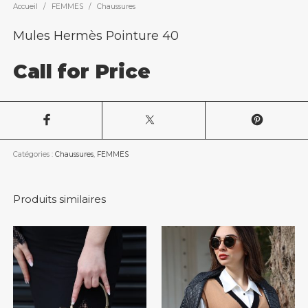
Accueil
/
FEMMES
/
Chaussures
Mules Hermès Pointure 40
Call for Price
Catégories :
Chaussures
,
FEMMES
Produits similaires