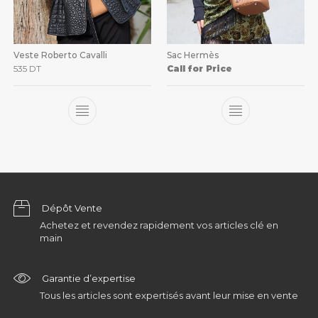
Veste Roberto Cavalli
Sac Hermès
535
DT
Call for Price
Dépôt Vente
Achetez et revendez rapidement vos articles clé en
main
Garantie d’expertise
Tous les articles sont expertisés avant leur mise en vente