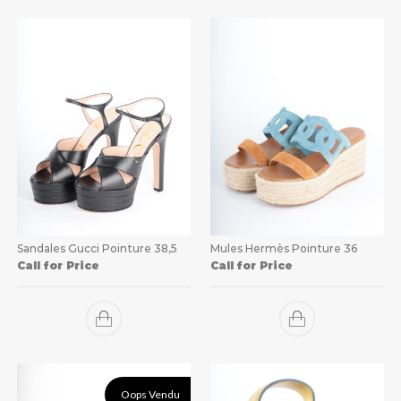
Sandales Gucci Pointure 38,5
Mules Hermès Pointure 36
Call for Price
Call for Price
Oops Vendu