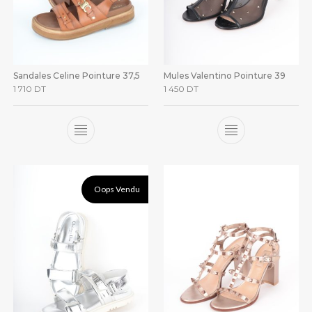
Sandales Celine Pointure 37,5
Mules Valentino Pointure 39
1 710
DT
1 450
DT
Oops Vendu