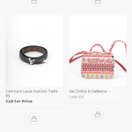
Ceinture Louis Vuitton Taille
Sac Dolce & Gabbana
85
1 450
DT
Call for Price