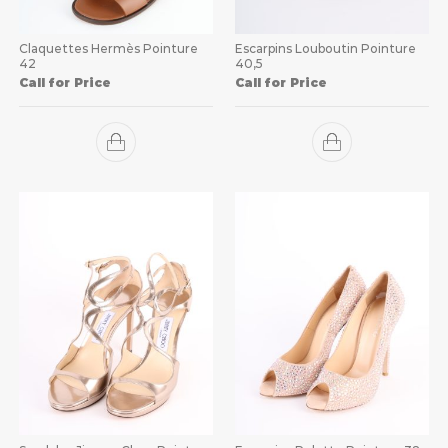
Claquettes Hermès Pointure
Escarpins Louboutin Pointure
42
40,5
Call for Price
Call for Price