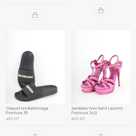
Claquettes Balenciaga
Sandales Yves Saint Laurent
Pointure 35
Pointure 34,5
430
DT
600
DT