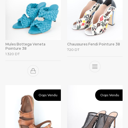
Mules Bottega Veneta
Chaussures Fendi Pointure 38
Pointure 38
720
DT
1 320
DT
Oops Vendu
Oops Vendu