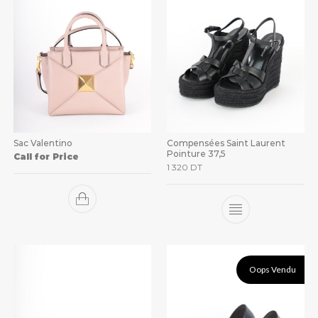
Sac Valentino
Compensées Saint Laurent
Pointure 37,5
Call for Price
1 320
DT
Oops Vendu