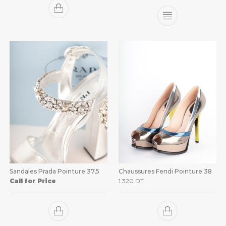
Sandales Prada Pointure 37,5
Chaussures Fendi Pointure 38
Call for Price
1 320
DT