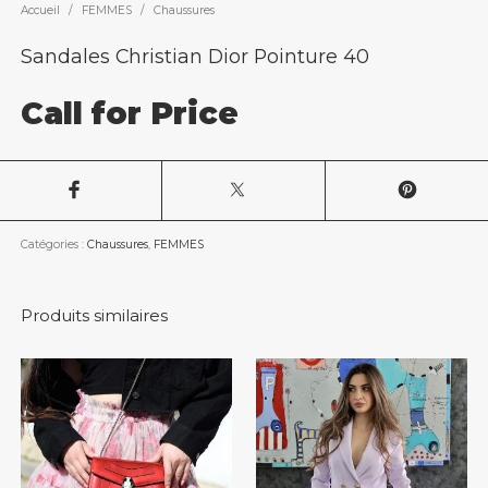
Accueil
/
FEMMES
/
Chaussures
Sandales Christian Dior Pointure 40
Call for Price
Catégories :
Chaussures
,
FEMMES
Produits similaires