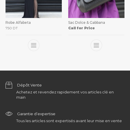
Robe Alfabeta
Sac Dolce & Gabbana
750
DT
Call for Price
Dépôt Vente
Achetez et revendez rapidement vos articles clé en
main
Garantie d’expertise
Tous les articles sont expertisés avant leur mise en vente