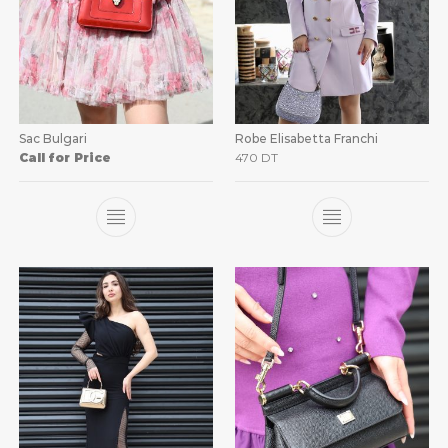
Sac Bulgari
Robe Elisabetta Franchi
Call for Price
470
DT