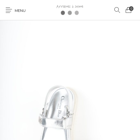
0
MENU