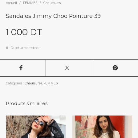
Accueil
/
FEMMES
/
Chaussures
Sandales Jimmy Choo Pointure 39
1 000
DT
Rupture de stock
Catégories :
Chaussures
,
FEMMES
Produits similaires