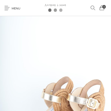
0
MENU