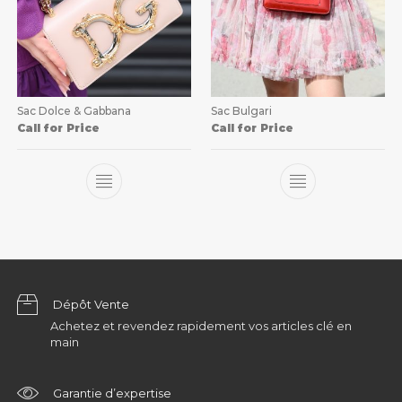
Sac Dolce & Gabbana
Sac Bulgari
Call for Price
Call for Price
Dépôt Vente
Achetez et revendez rapidement vos articles clé en
main
Garantie d’expertise