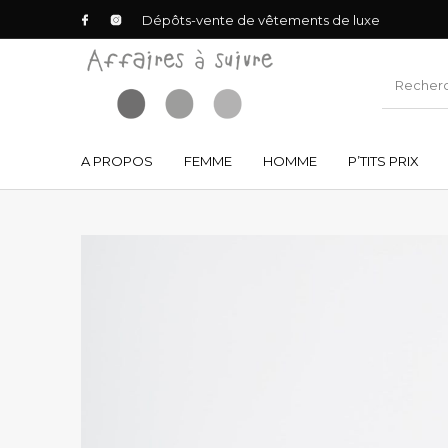
Dépôts-vente de vêtements de luxe
A PROPOS
FEMME
HOMME
P’TITS PRIX