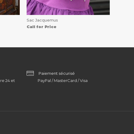
Sac Jacquemus
Call for Price
Paiement sécurisé
re 24 et
PayPal / MasterCard / Visa