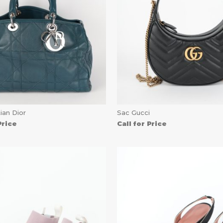
ian Dior
Sac Gucci
Price
Call for Price