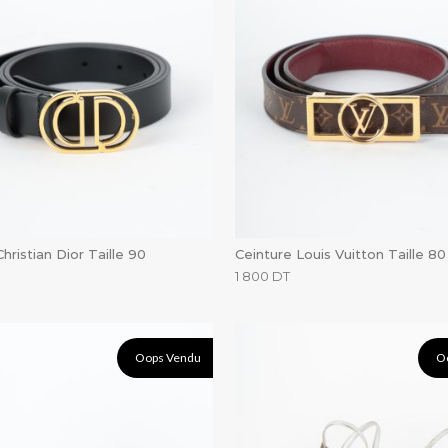
hristian Dior Taille 90
Ceinture Louis Vuitton Taille 80
1 800
DT
Oops Vendu
O