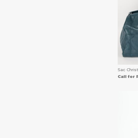
Sac Christ
Call for 