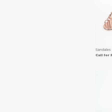
Sandales 
Call for 