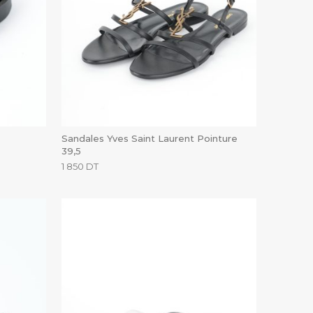
Sandales Yves Saint Laurent Pointure
39,5
1 850
DT