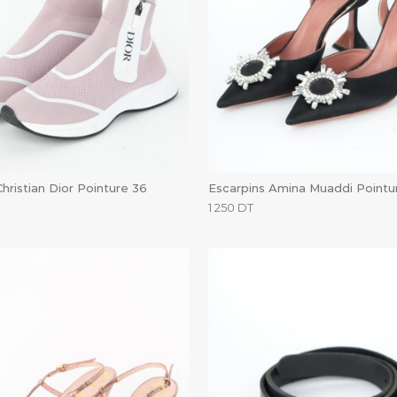
hristian Dior Pointure 36
Escarpins Amina Muaddi Pointu
1 250
DT