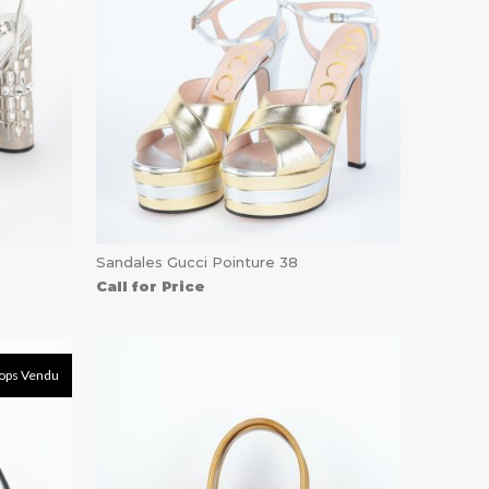
Sandales Gucci Pointure 38
Call for Price
ops Vendu