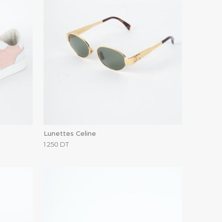
Lunettes Celine
1 250
DT