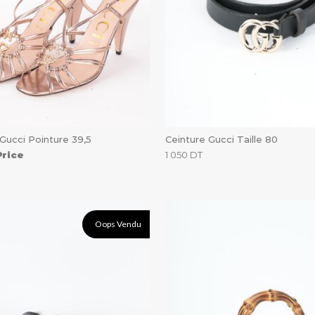
Gucci Pointure 39,5
Ceinture Gucci Taille 80
Price
1 050
DT
Oops Vendu