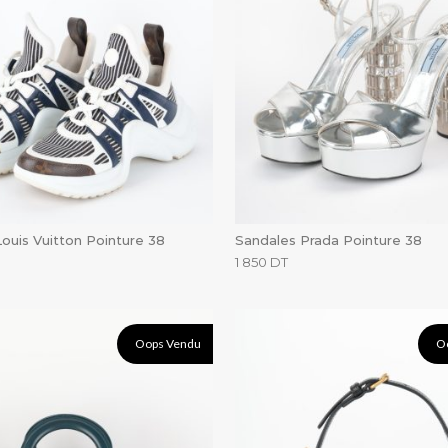
ouis Vuitton Pointure 38
Sandales Prada Pointure 38
1 850
DT
Oops Vendu
O