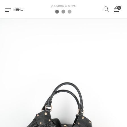
0
MENU