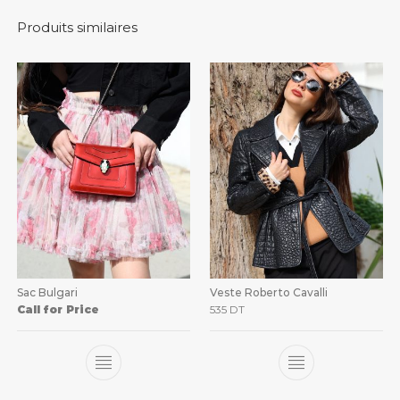
Produits similaires
Sac Bulgari
Veste Roberto Cavalli
Call for Price
535
DT