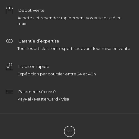
Dépôt Vente
Achetez et revendez rapidement vos articles clé en
main
Garantie d’expertise
Tous les articles sont expertisés avant leur mise en vente
Livraison rapide
Expédition par coursier entre 24 et 48h
Paiement sécurisé
PayPal / MasterCard / Visa