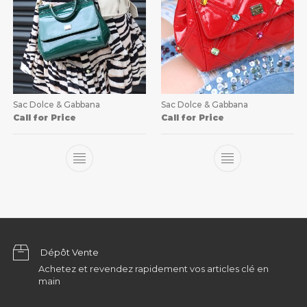
Sac Dolce & Gabbana
Sac Dolce & Gabbana
Call for Price
Call for Price
Dépôt Vente
Achetez et revendez rapidement vos articles clé en
main