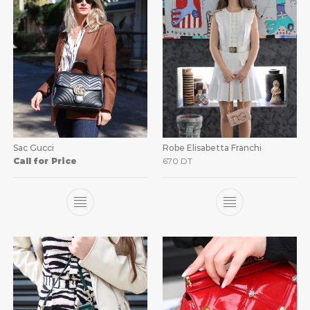
Sac Gucci
Robe Elisabetta Franchi
Call for Price
670
DT