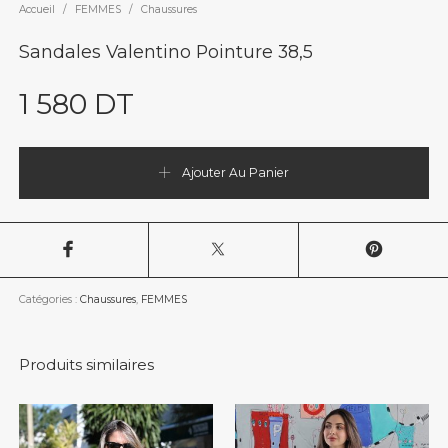
Accueil
/
FEMMES
/
Chaussures
Sandales Valentino Pointure 38,5
1 580
DT
Ajouter Au Panier
Catégories :
Chaussures
,
FEMMES
Produits similaires