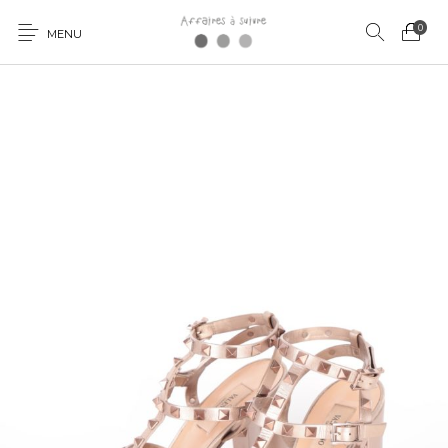
0
MENU