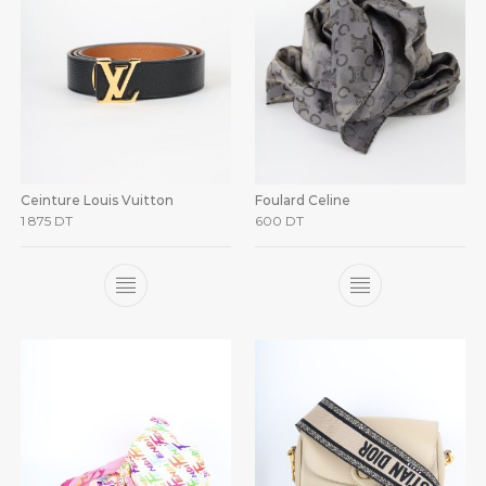
Ceinture Louis Vuitton
Foulard Celine
1 875
DT
600
DT