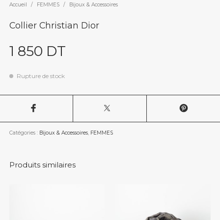
Accueil
/
FEMMES
/
Bijoux & Accessoires
Collier Christian Dior
1 850
DT
Rupture de stock
Catégories :
Bijoux & Accessoires
,
FEMMES
Produits similaires