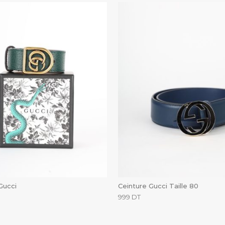
Gucci
Ceinture Gucci Taille 80
999
DT