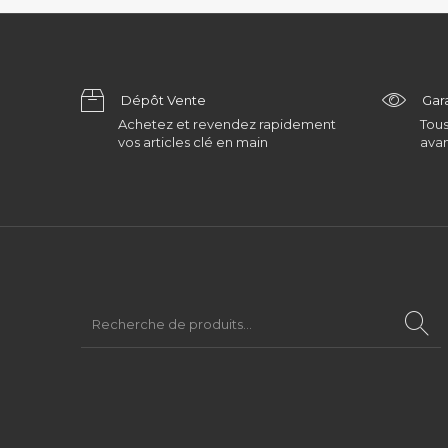
Dépôt Vente
Gar
Achetez et revendez rapidement
Tous
vos articles clé en main
avan