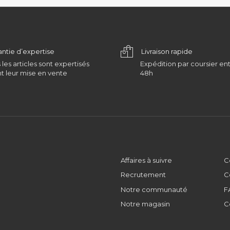
antie d’expertise
Livraison rapide
 les articles sont expertisés
Expédition par coursier ent
t leur mise en vente
48h
Affaires à suivre
C
Recrutement
C
Notre communauté
F
Notre magasin
C