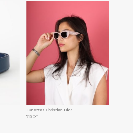
Lunettes Christian Dior
715
DT