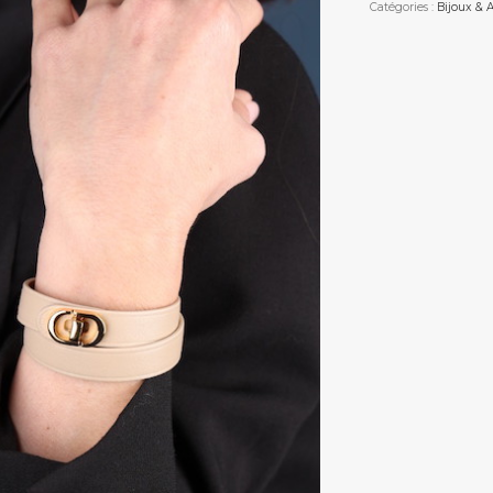
Catégories :
Bijoux & A