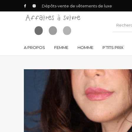
Dépôts-vente de vêtements de luxe
A PROPOS
FEMME
HOMME
P’TITS PRIX