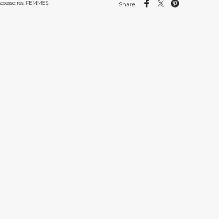
ccessoires
,
FEMMES
Share