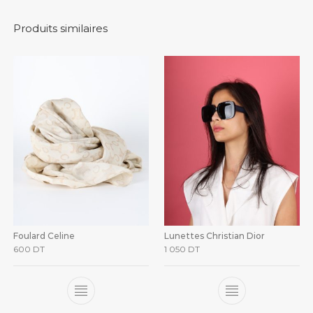
Produits similaires
Foulard Celine
Lunettes Christian Dior
600
DT
1 050
DT