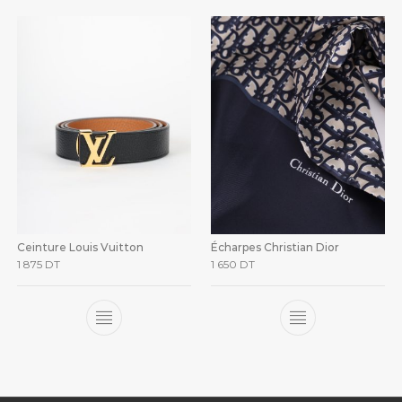
Ceinture Louis Vuitton
Écharpes Christian Dior
1 875
DT
1 650
DT