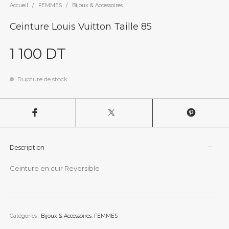
Accueil
/
FEMMES
/
Bijoux & Accessoires
Ceinture Louis Vuitton Taille 85
1 100
DT
Rupture de stock
Description
Ceinture en cuir Reversible
Catégories :
Bijoux & Accessoires
,
FEMMES