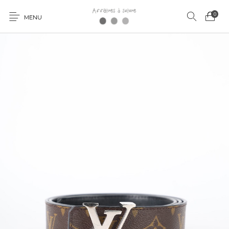
0
MENU