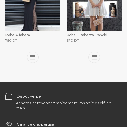
Robe Alfabeta
Robe Elisabetta Franchi
750
DT
670
DT
Dépôt Vente
Achetez et revendez rapidement vos articles clé en
main
Garantie d’expertise