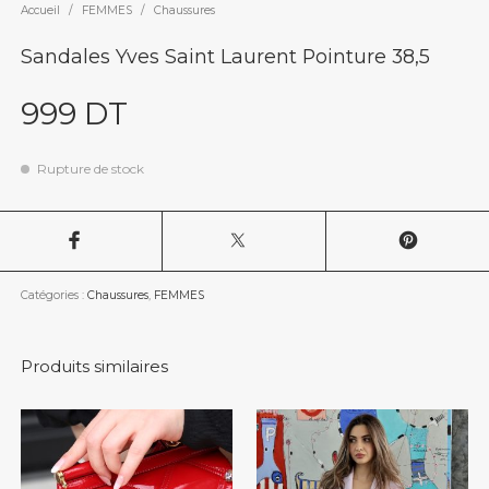
Accueil
/
FEMMES
/
Chaussures
Sandales Yves Saint Laurent Pointure 38,5
999
DT
Rupture de stock
Catégories :
Chaussures
,
FEMMES
Produits similaires