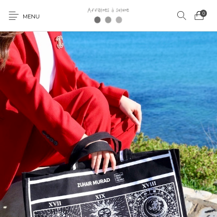
0
MENU