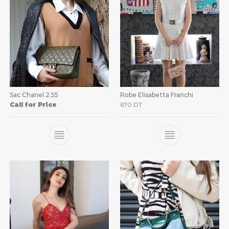
Sac Chanel 2.55
Robe Elisabetta Franchi
Call for Price
670
DT