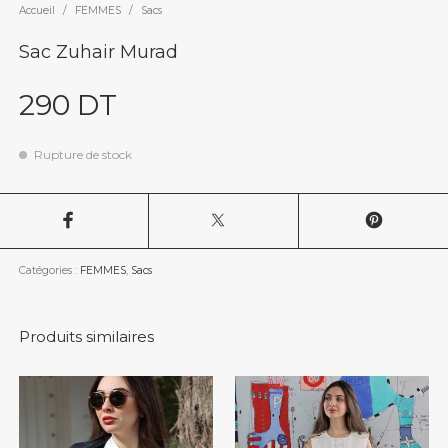
Accueil
/
FEMMES
/
Sacs
Sac Zuhair Murad
290
DT
Rupture de stock
Catégories :
FEMMES
,
Sacs
Produits similaires