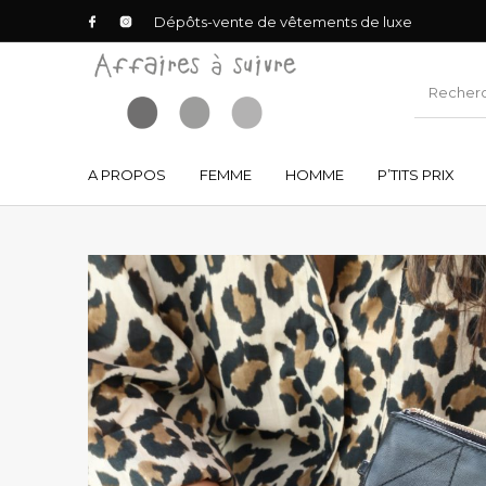
Dépôts-vente de vêtements de luxe
A PROPOS
FEMME
HOMME
P’TITS PRIX