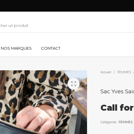
NOS MARQUES
CONTACT
Accueil
/
FEMMES
Sac Yves Sai
Call fo
Catégories :
FEMMES
,