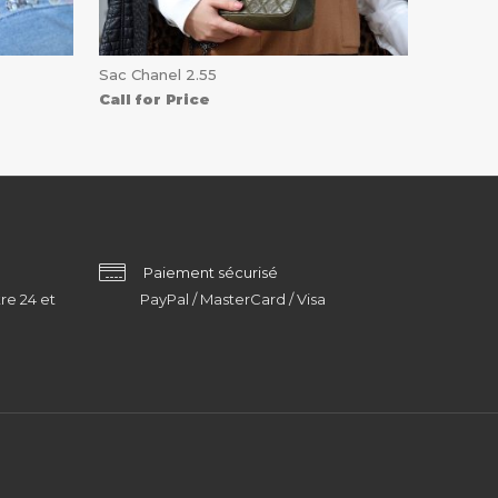
Sac Chanel 2.55
Call for Price
Paiement sécurisé
re 24 et
PayPal / MasterCard / Visa