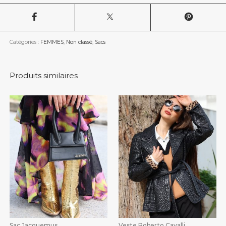
Catégories :
FEMMES
,
Non classé
,
Sacs
Produits similaires
Sac Jacquemus
Veste Roberto Cavalli