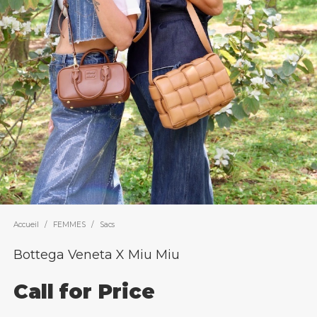
Accueil
/
FEMMES
/
Sacs
Bottega Veneta X Miu Miu
Call for Price