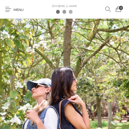
0
MENU