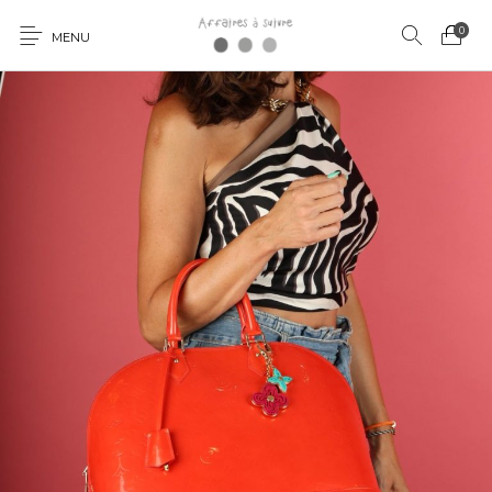
0
MENU