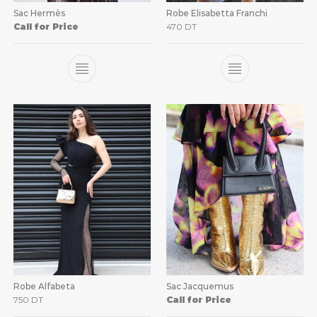
Sac Hermès
Robe Elisabetta Franchi
Call for Price
470
DT
Robe Alfabeta
Sac Jacquemus
750
DT
Call for Price