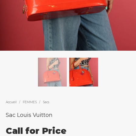
Accueil
/
FEMMES
/
Sacs
Sac Louis Vuitton
Call for Price