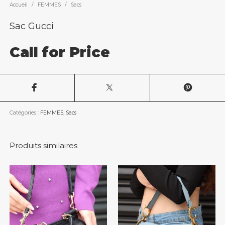
Accueil
/
FEMMES
/
Sacs
Sac Gucci
Call for Price
Catégories :
FEMMES
,
Sacs
Produits similaires