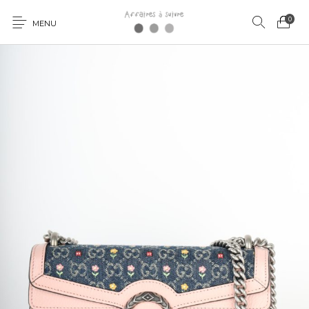
0
MENU