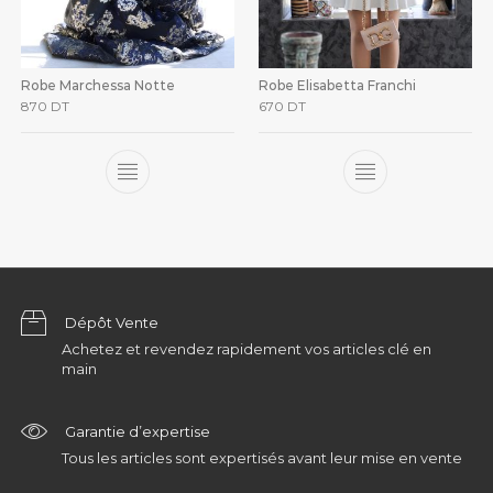
Robe Marchessa Notte
Robe Elisabetta Franchi
870
DT
670
DT
Dépôt Vente
Achetez et revendez rapidement vos articles clé en
main
Garantie d’expertise
Tous les articles sont expertisés avant leur mise en vente