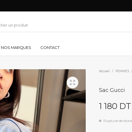
NOS MARQUES
CONTACT
Accueil
/
FEMMES
Sac Gucci
1 180
DT
Rupture de stoc