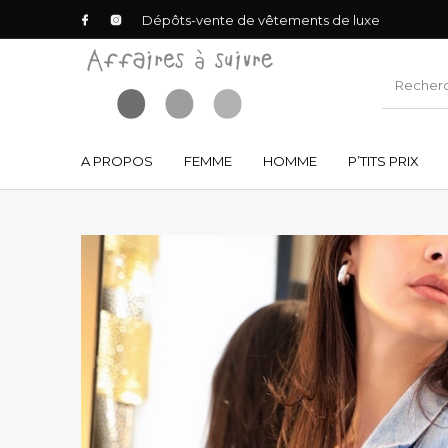
Dépôts-vente de vêtements de luxe
A PROPOS
FEMME
HOMME
P’TITS PRIX