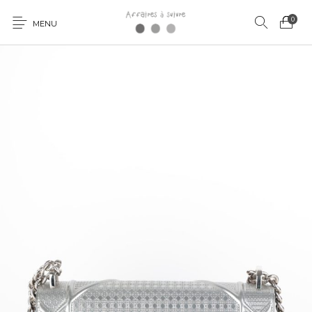
0
MENU