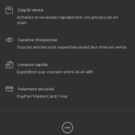
Dépôt Vente
Achetez et revendez rapidement vos articles clé en
main
Garantie d’expertise
Tous les articles sont expertisés avant leur mise en vente
Livraison rapide
Expédition par coursier entre 24 et 48h
Paiement sécurisé
PayPal / MasterCard / Visa