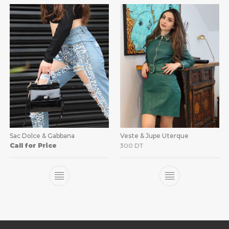
Sac Dolce & Gabbana
Veste & Jupe Uterque
Call for Price
300
DT