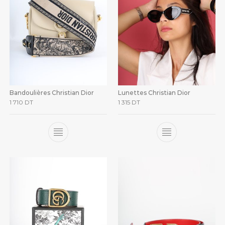
Bandoulières Christian Dior
Lunettes Christian Dior
1 710
DT
1 315
DT