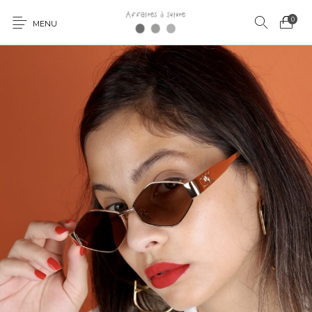
0
MENU