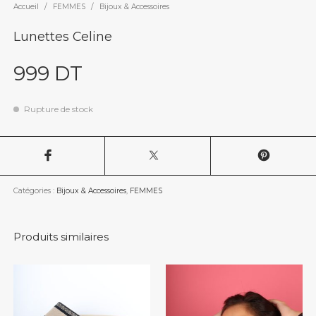
Accueil
/
FEMMES
/
Bijoux & Accessoires
Lunettes Celine
999
DT
Rupture de stock
Catégories :
Bijoux & Accessoires
,
FEMMES
Produits similaires