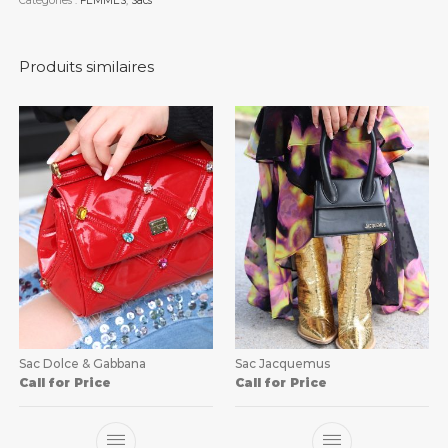
Catégories :
FEMMES
,
Sacs
Produits similaires
Sac Dolce & Gabbana
Sac Jacquemus
Call for Price
Call for Price