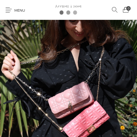
0
MENU