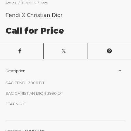
Accueil
/
FEMMES
/
Sacs
Fendi X Christian Dior
Call for Price
Description
SAC FENDI 3000 DT
SAC CHRISTIAN DIOR 3990 DT
ETAT NEUF