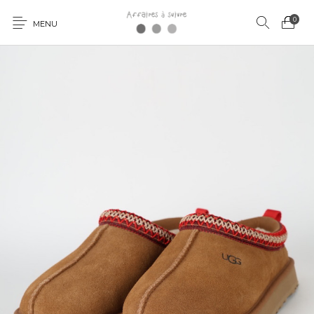
0
MENU