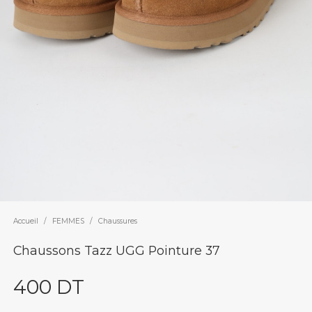
Accueil
/
FEMMES
/
Chaussures
Chaussons Tazz UGG Pointure 37
400
DT