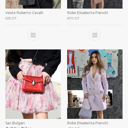
Veste Roberto Cavalli
Robe Elisabetta Franchi
535
DT
670
DT
Sac Bulgari
Robe Elisabetta Franchi