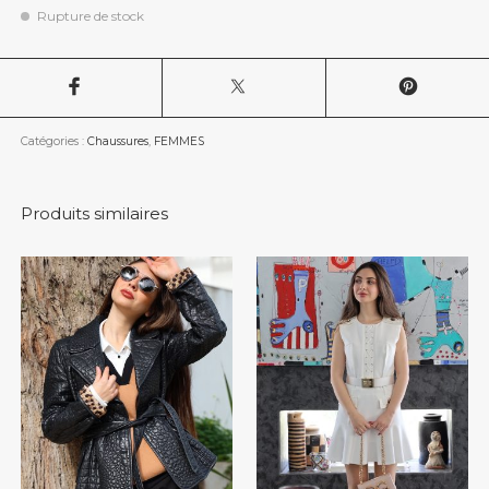
Rupture de stock
Catégories :
Chaussures
,
FEMMES
Produits similaires