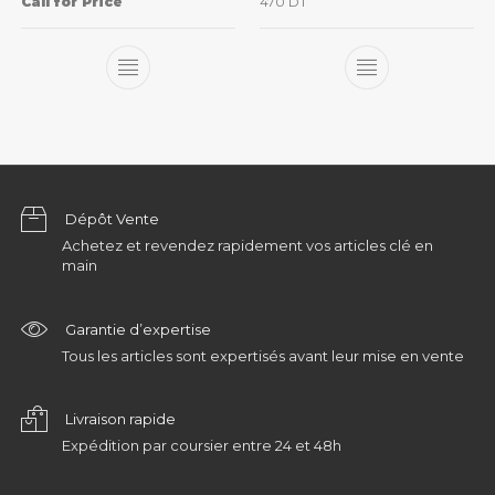
Call for Price
470
DT
Dépôt Vente
Achetez et revendez rapidement vos articles clé en
main
Garantie d’expertise
Tous les articles sont expertisés avant leur mise en vente
Livraison rapide
Expédition par coursier entre 24 et 48h