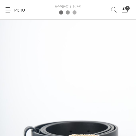
0
MENU