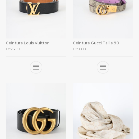
Ceinture Louis Vuitton
Ceinture Gucci Taille 90
1 875
DT
1 250
DT