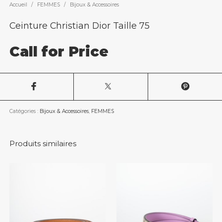
Accueil
/
FEMMES
/
Bijoux & Accessoires
Ceinture Christian Dior Taille 75
Call for Price
Catégories :
Bijoux & Accessoires
,
FEMMES
Produits similaires