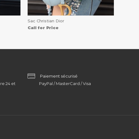
Sac Christian Dior
Call for Price
Paiement sécurisé
re 24 et
PayPal / MasterCard / Visa