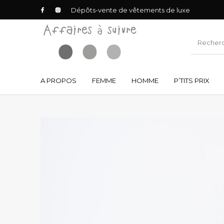
Dépôts-vente de vêtements de luxe
A PROPOS
FEMME
HOMME
P’TITS PRIX