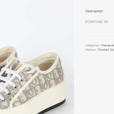
Description
POINTURE 38
Catégories :
Chaussure
Marque :
Christian Dio