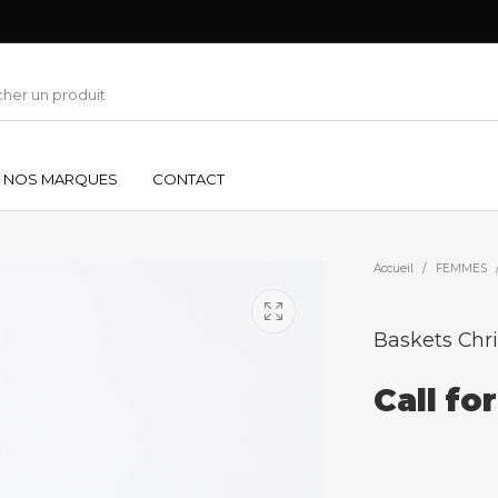
NOS MARQUES
CONTACT
Accueil
/
FEMMES
Baskets Chri
Call fo