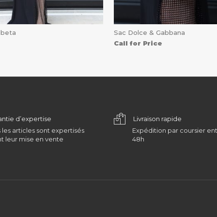
abeta
Sac Dolce & Gabbana
Call for Price
antie d’expertise
Livraison rapide
 les articles sont expertisés
Expédition par coursier ent
t leur mise en vente
48h