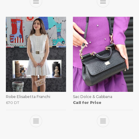
Robe Elisabetta Franchi
Sac Dolce & Gabbana
670
DT
Call for Price