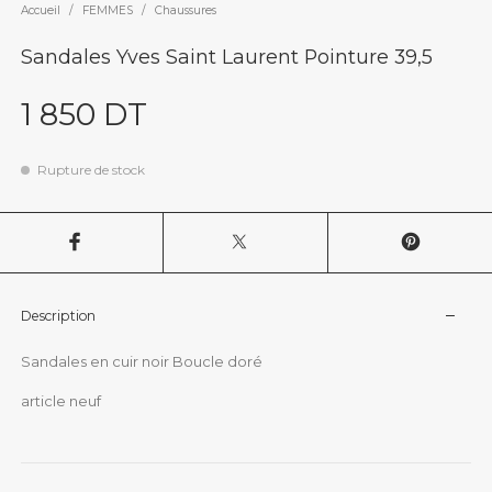
Accueil
/
FEMMES
/
Chaussures
Sandales Yves Saint Laurent Pointure 39,5
1 850
DT
Rupture de stock
Description
Sandales en cuir noir Boucle doré
article neuf