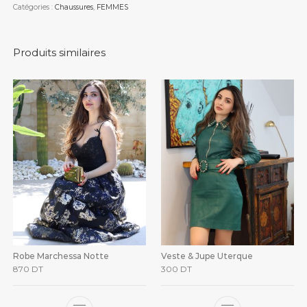
Catégories :
Chaussures
,
FEMMES
Produits similaires
Robe Marchessa Notte
Veste & Jupe Uterque
870
DT
300
DT