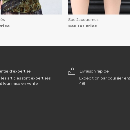
mès
Sac Jacquemus
Price
Call for Price
antie d’expertise
Livraison rapide
 les articles sont expertisés
Expédition par coursier ent
t leur mise en vente
48h