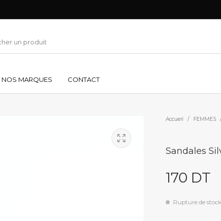
NOS MARQUES
CONTACT
Accueil
/
FEMMES
Sandales Sil
170
DT
Rupture de stoc