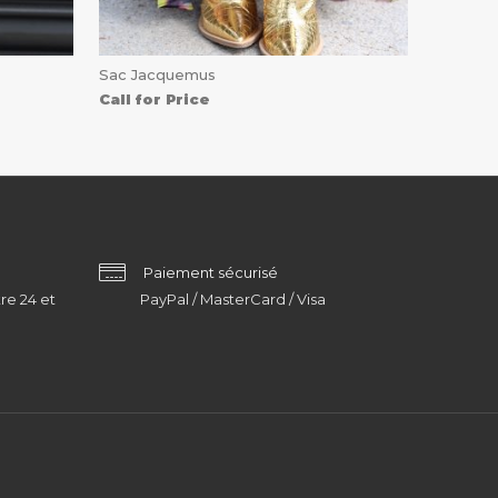
Sac Jacquemus
Call for Price
Paiement sécurisé
re 24 et
PayPal / MasterCard / Visa