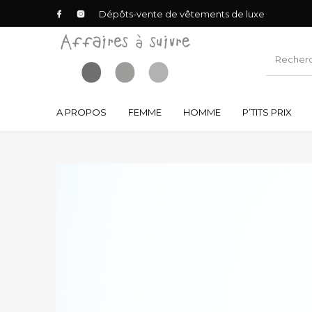
Dépôts-vente de vêtements de luxe
A PROPOS
FEMME
HOMME
P’TITS PRIX