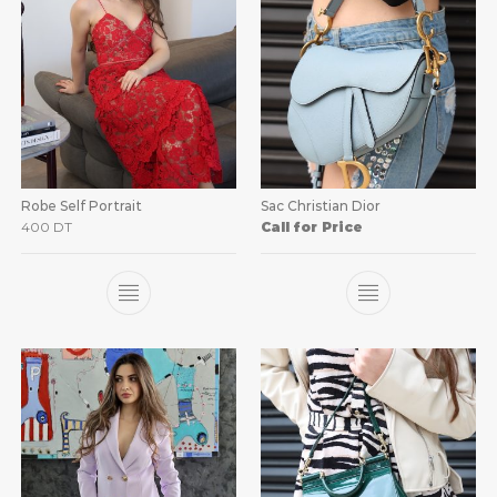
Robe Self Portrait
Sac Christian Dior
400
DT
Call for Price