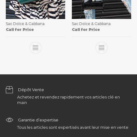
Sac Dolce & Gabbana
Sac Dolce & Gabbana
Call for Price
Call for Price
Dépôt Vente
Achetez et revendez rapidement vos articles clé en
main
Garantie d’expertise
Tous les articles sont expertisés avant leur mise en vente