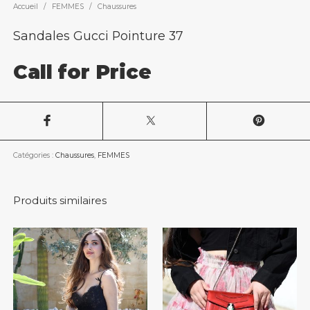
Accueil
/
FEMMES
/
Chaussures
Sandales Gucci Pointure 37
Call for Price
Catégories :
Chaussures
,
FEMMES
Produits similaires