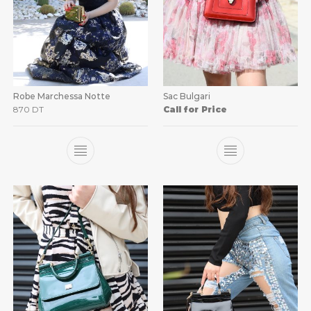
Robe Marchessa Notte
Sac Bulgari
870
DT
Call for Price