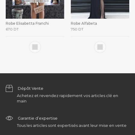
Robe Elisabetta Franchi
Robe Alfabeta
670
DT
750
DT
Dépôt Vente
Achetez et revendez rapidement vos articles clé en
main
Garantie d’expertise
Tous les articles sont expertisés avant leur mise en vente