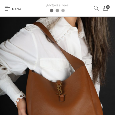
0
MENU