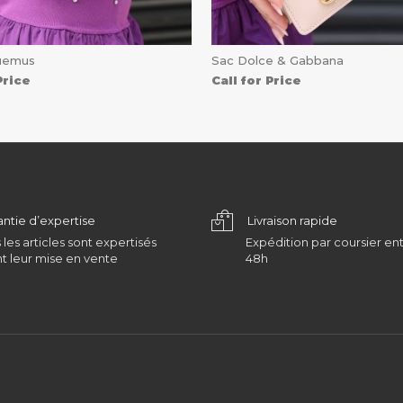
uemus
Sac Dolce & Gabbana
Price
Call for Price
antie d’expertise
Livraison rapide
 les articles sont expertisés
Expédition par coursier ent
t leur mise en vente
48h