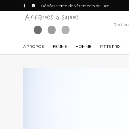
Dépôts-vente de vêtements de luxe
A PROPOS
FEMME
HOMME
P’TITS PRIX