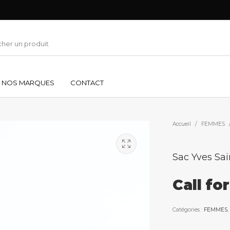
NOS MARQUES
CONTACT
Accueil
/
FEMMES
Sac Yves Sai
Call fo
Catégories :
FEMMES
,