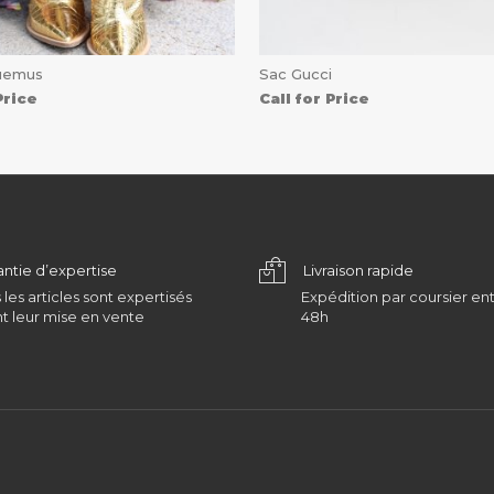
uemus
Sac Gucci
Price
Call for Price
antie d’expertise
Livraison rapide
 les articles sont expertisés
Expédition par coursier ent
t leur mise en vente
48h