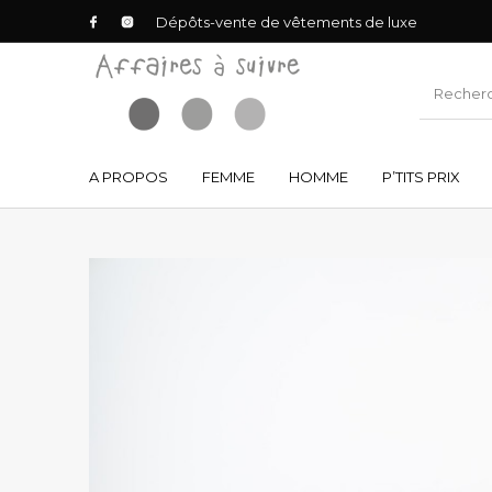
Dépôts-vente de vêtements de luxe
A PROPOS
FEMME
HOMME
P’TITS PRIX