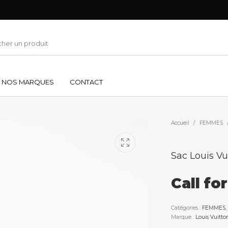
NOS MARQUES
CONTACT
Accueil
/
FEMMES
Sac Louis Vu
Call fo
Catégories :
FEMMES
,
Marque :
Louis Vuitto