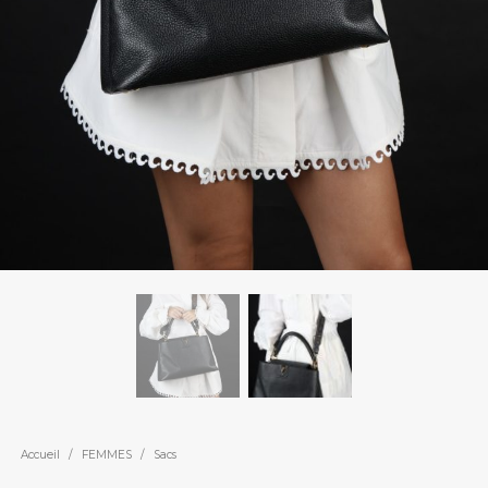
Accueil
/
FEMMES
/
Sacs