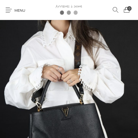
0
MENU