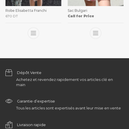
Robe Elisabetta Franchi
Sac Bulgari
670
DT
Call for Price
Dépôt Vente
Achetez et revendez rapidement vos articles clé en
main
Garantie d’expertise
Tous les articles sont expertisés avant leur mise en vente
Livraison rapide