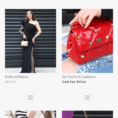
Robe Alfabeta
Sac Dolce & Gabbana
750
DT
Call for Price