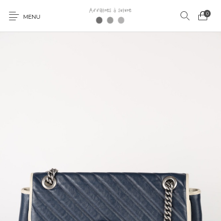
0
MENU