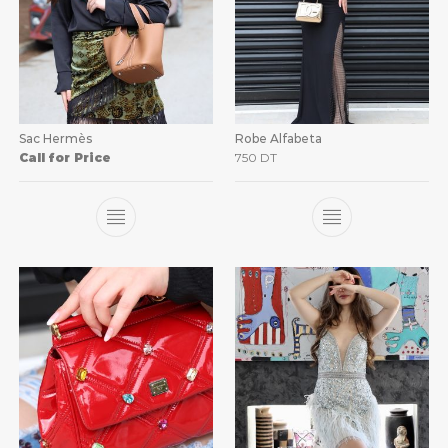
Sac Hermès
Robe Alfabeta
Call for Price
750
DT