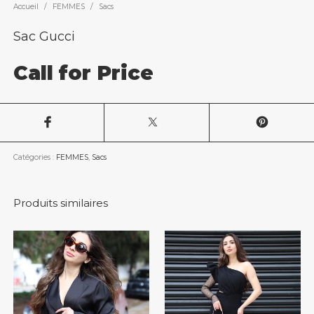
Accueil
/
FEMMES
/
Sacs
Sac Gucci
Call for Price
Catégories :
FEMMES
,
Sacs
Produits similaires