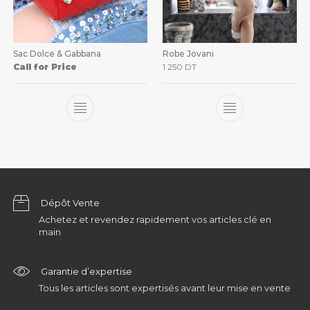
Sac Dolce & Gabbana
Robe Jovani
Call for Price
1 250
DT
Dépôt Vente
Achetez et revendez rapidement vos articles clé en
main
Garantie d’expertise
Tous les articles sont expertisés avant leur mise en vente