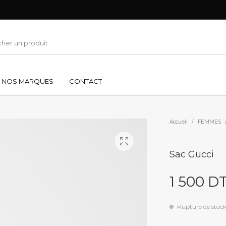
NOS MARQUES
CONTACT
Accueil
/
FEMMES
Sac Gucci
1 500
D
Rupture de stoc