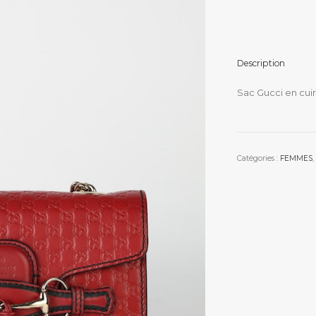
Description
Sac Gucci en cui
Catégories :
FEMMES
,