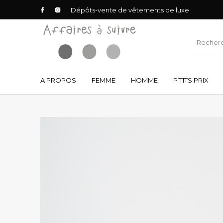
Dépôts-vente de vêtements de luxe
A PROPOS
FEMME
HOMME
P’TITS PRIX