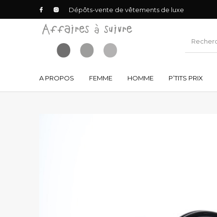
Dépôts-vente de vêtements de luxe
A PROPOS
FEMME
HOMME
P’TITS PRIX