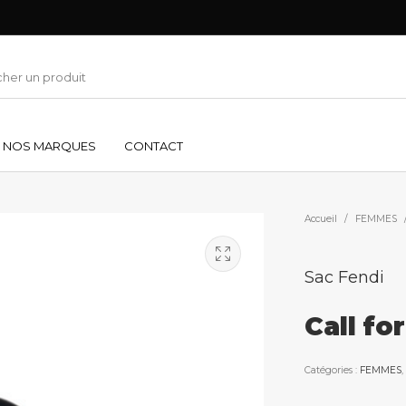
NOS MARQUES
CONTACT
Accueil
/
FEMMES
Sac Fendi
Call fo
Catégories :
FEMMES
,