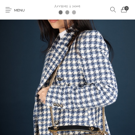
0
MENU