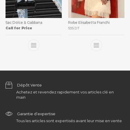
Sac Dolce & Gabbana
Robe Elisabetta Franchi
Call for Price
535
DT
Dépôt Vente
Achetez et revendez rapidement vos articles clé en
main
Garantie d’expertise
Tous les articles sont expertisés avant leur mise en vente