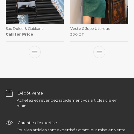
Sac Dolce & Gabbana
Veste & Jupe Uterque
Call for Price
300
DT
Dépôt Vente
Achetez et revendez rapidement vos articles clé en
main
Garantie d’expertise
Tous les articles sont expertisés avant leur mise en vente