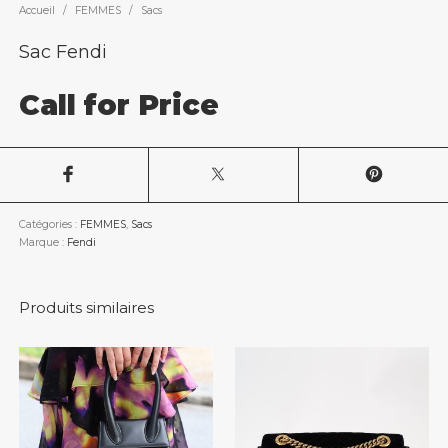
Accueil
/
FEMMES
/
Sacs
Sac Fendi
Call for Price
Catégories :
FEMMES
,
Sacs
Marque :
Fendi
Produits similaires