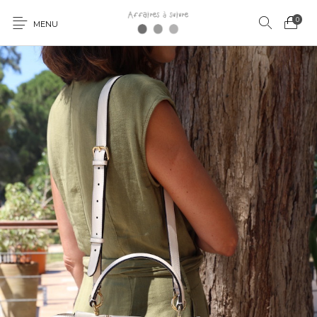
0
MENU