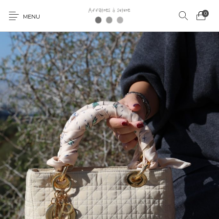
0
MENU