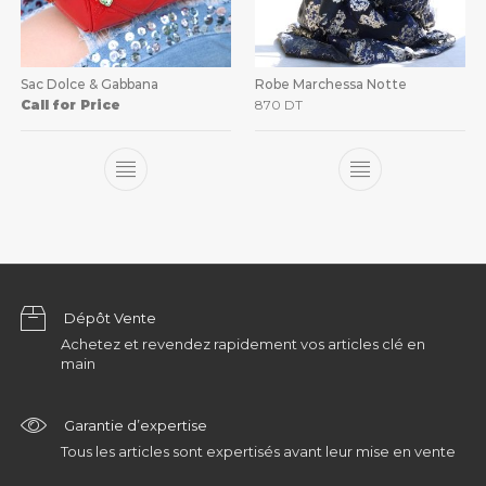
Sac Dolce & Gabbana
Robe Marchessa Notte
Call for Price
870
DT
Dépôt Vente
Achetez et revendez rapidement vos articles clé en
main
Garantie d’expertise
Tous les articles sont expertisés avant leur mise en vente