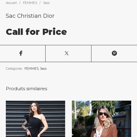
Accueil
/
FEMMES
/
Sacs
Sac Christian Dior
Call for Price
Catégories :
FEMMES
,
Sacs
Produits similaires