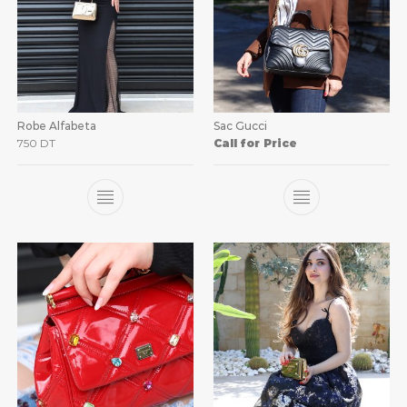
Robe Alfabeta
Sac Gucci
750
DT
Call for Price