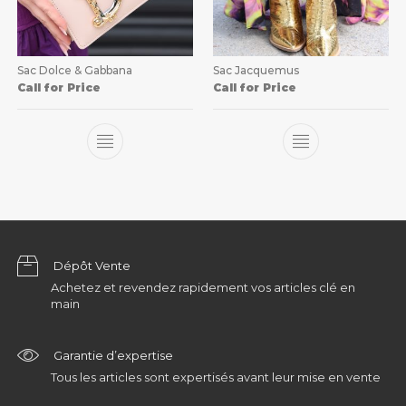
Sac Dolce & Gabbana
Sac Jacquemus
Call for Price
Call for Price
Dépôt Vente
Achetez et revendez rapidement vos articles clé en
main
Garantie d’expertise
Tous les articles sont expertisés avant leur mise en vente