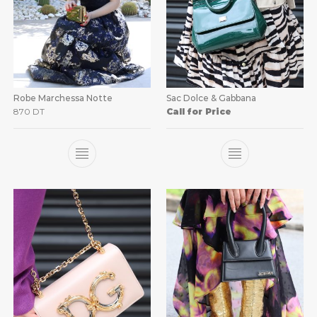
Robe Marchessa Notte
Sac Dolce & Gabbana
870
DT
Call for Price