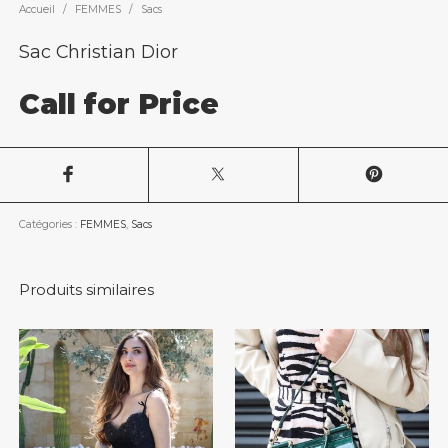
Accueil
/
FEMMES
/
Sacs
Sac Christian Dior
Call for Price
Catégories :
FEMMES
,
Sacs
Produits similaires