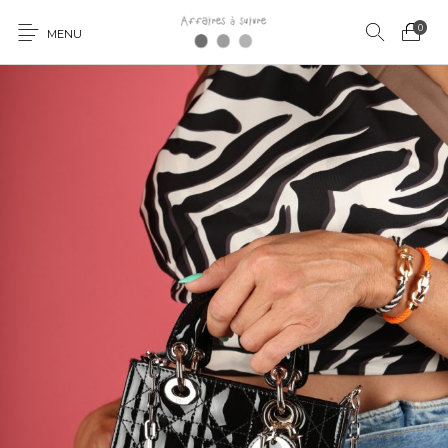
0
MENU