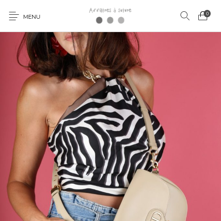
0
MENU