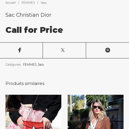
Accueil
/
FEMMES
/
Sacs
Sac Christian Dior
Call for Price
Catégories :
FEMMES
,
Sacs
Produits similaires