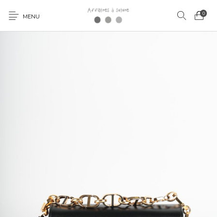
0
MENU