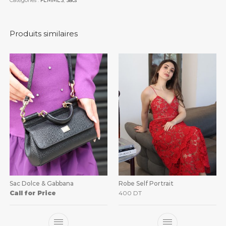
Catégories :
FEMMES
,
Sacs
Produits similaires
Sac Dolce & Gabbana
Robe Self Portrait
Call for Price
400
DT