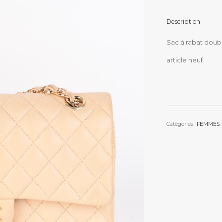
Description
Sac à rabat doubl
article neuf
Catégories :
FEMMES
,