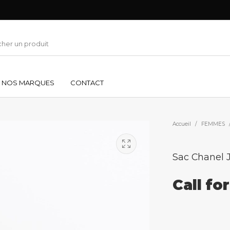
NOS MARQUES
CONTACT
Accueil
/
FEMMES
Sac Chanel
Call fo