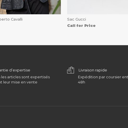
erto Cavalli
Sac Gucci
Call for Price
antie d’expertise
Livraison rapide
 les articles sont expertisés
Expédition par coursier ent
t leur mise en vente
48h