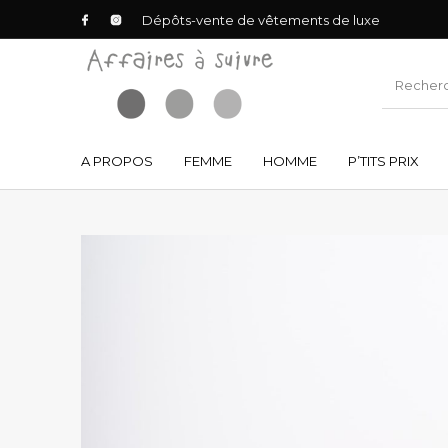
Dépôts-vente de vêtements de luxe
A PROPOS
FEMME
HOMME
P’TITS PRIX