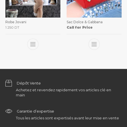
Robe Jovani
Sac Dolce & Gabbana
1 250
DT
Call for Price
Dépôt Vente
Achetez et revendez rapidement vos articles clé en
main
Garantie d’expertise
Tous les articles sont expertisés avant leur mise en vente