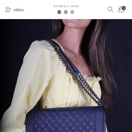
0
MENU